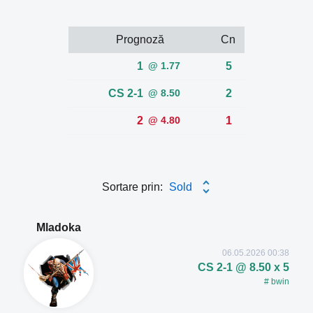
Prognoză
Cn
1
@ 1.77
5
CS 2-1
@ 8.50
2
2
@ 4.80
1
Sortare prin:
Sold
Mladoka
06.05.2026 00:38
CS 2-1 @ 8.50 x 5
# bwin