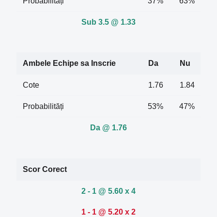
Probabilități
37%
63%
Sub 3.5 @ 1.33
Ambele Echipe sa Inscrie
Da
Nu
Cote
1.76
1.84
Probabilități
53%
47%
Da @ 1.76
Scor Corect
2 - 1 @ 5.60 x 4
1 - 1 @ 5.20 x 2