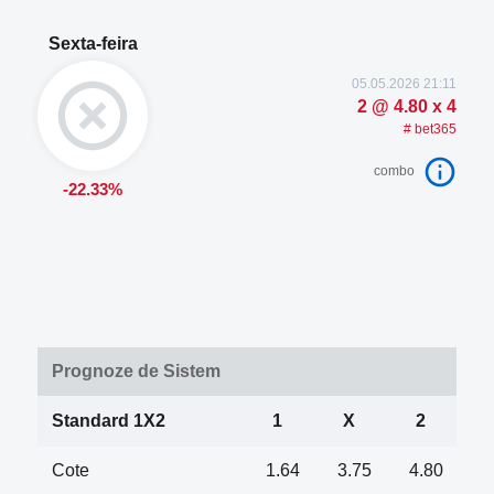
Sexta-feira
05.05.2026 21:11
2 @ 4.80 x 4
# bet365
combo
-22.33%
Prognoze de Sistem
Standard 1X2
1
X
2
Cote
1.64
3.75
4.80