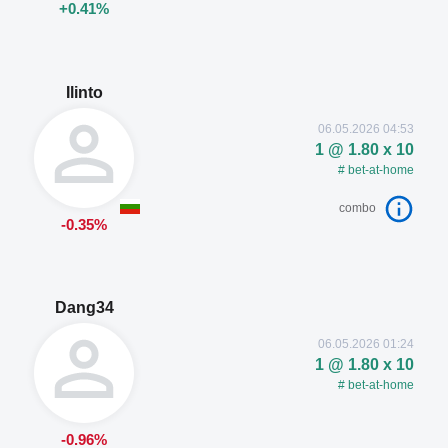
+0.41%
Ilinto
06.05.2026 04:53
1 @ 1.80 x 10
# bet-at-home
combo
-0.35%
Dang34
06.05.2026 01:24
1 @ 1.80 x 10
# bet-at-home
-0.96%