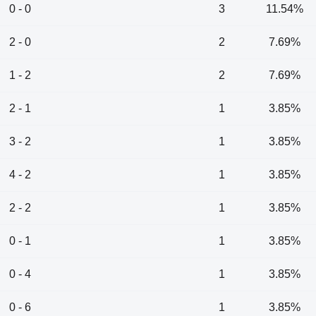
0 - 0
3
11.54%
2 - 0
2
7.69%
1 - 2
2
7.69%
2 - 1
1
3.85%
3 - 2
1
3.85%
4 - 2
1
3.85%
2 - 2
1
3.85%
0 - 1
1
3.85%
0 - 4
1
3.85%
0 - 6
1
3.85%