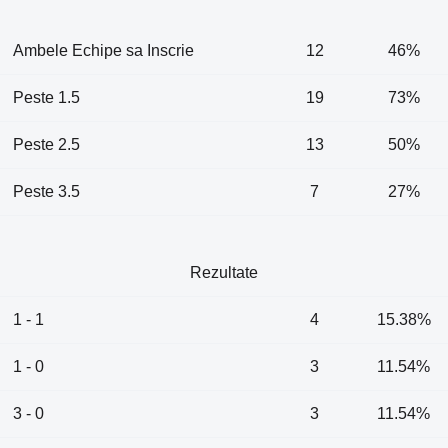
Ambele Echipe sa Inscrie
12
46%
Peste 1.5
19
73%
Peste 2.5
13
50%
Peste 3.5
7
27%
Rezultate
1 - 1
4
15.38%
1 - 0
3
11.54%
3 - 0
3
11.54%