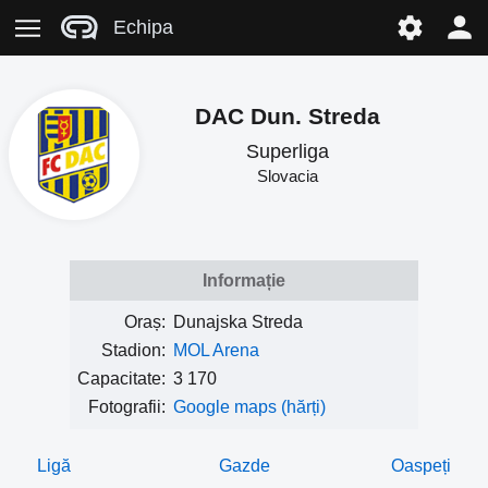
Echipa
DAC Dun. Streda
Superliga
Slovacia
Informație
Oraș:
Dunajska Streda
Stadion:
MOL Arena
Capacitate:
3 170
Fotografii:
Google maps (hărți)
Ligă
Gazde
Oaspeți