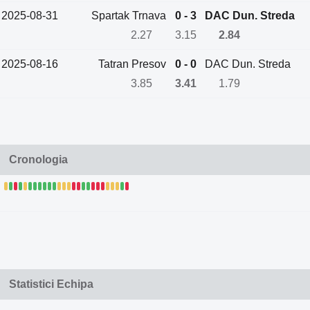
2025-08-31
Spartak Trnava
0 - 3
DAC Dun. Streda
2.27
3.15
2.84
2025-08-16
Tatran Presov
0 - 0
DAC Dun. Streda
3.85
3.41
1.79
Cronologia
Statistici Echipa