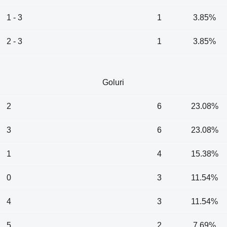
1 - 3
1
3.85%
2 - 3
1
3.85%
Goluri
2
6
23.08%
3
6
23.08%
1
4
15.38%
0
3
11.54%
4
3
11.54%
5
2
7.69%