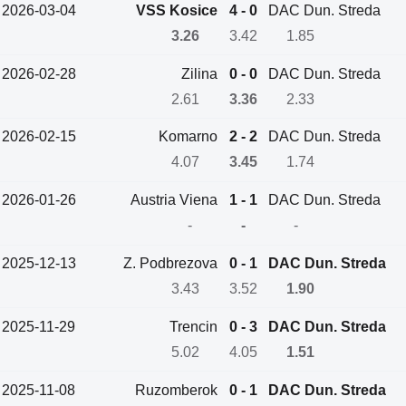
2026-03-04
VSS Kosice
4 - 0
DAC Dun. Streda
3.26
3.42
1.85
2026-02-28
Zilina
0 - 0
DAC Dun. Streda
2.61
3.36
2.33
2026-02-15
Komarno
2 - 2
DAC Dun. Streda
4.07
3.45
1.74
2026-01-26
Austria Viena
1 - 1
DAC Dun. Streda
-
-
-
2025-12-13
Z. Podbrezova
0 - 1
DAC Dun. Streda
3.43
3.52
1.90
2025-11-29
Trencin
0 - 3
DAC Dun. Streda
5.02
4.05
1.51
2025-11-08
Ruzomberok
0 - 1
DAC Dun. Streda