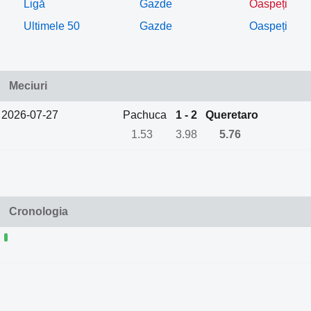
Ligă
Gazde
Oaspeți
Ultimele 50
Gazde
Oaspeți
Meciuri
2026-07-27
Pachuca
1 - 2
Queretaro
1.53
3.98
5.76
Cronologia