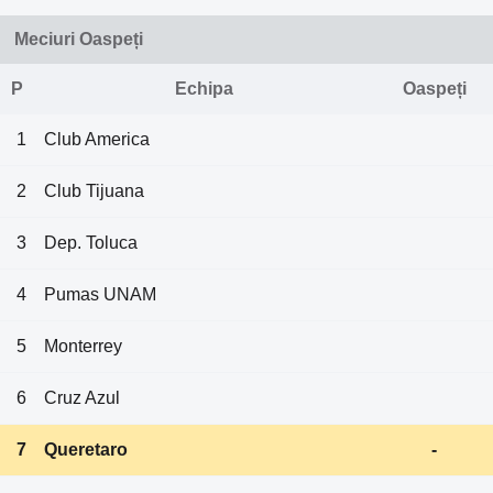
Meciuri Oaspeți
P
Echipa
Oaspeți
1
Club America
2
Club Tijuana
3
Dep. Toluca
4
Pumas UNAM
5
Monterrey
6
Cruz Azul
7
Queretaro
-