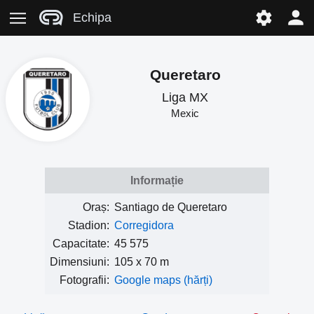
Echipa
Queretaro
Liga MX
Mexic
Informație
Oraș:
Santiago de Queretaro
Stadion:
Corregidora
Capacitate:
45 575
Dimensiuni:
105 x 70 m
Fotografii:
Google maps (hărți)