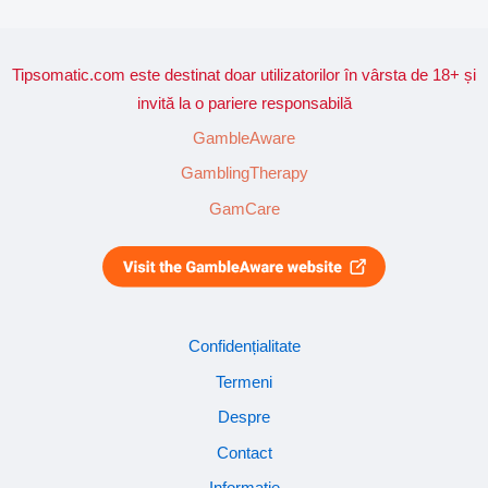
Tipsomatic.com este destinat doar utilizatorilor în vârsta de 18+ și
invită la o pariere responsabilă
GambleAware
GamblingTherapy
GamCare
Confidențialitate
Termeni
Despre
Contact
Informație