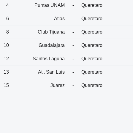
4
Pumas UNAM
-
Queretaro
6
Atlas
-
Queretaro
8
Club Tijuana
-
Queretaro
10
Guadalajara
-
Queretaro
12
Santos Laguna
-
Queretaro
13
Atl. San Luis
-
Queretaro
15
Juarez
-
Queretaro