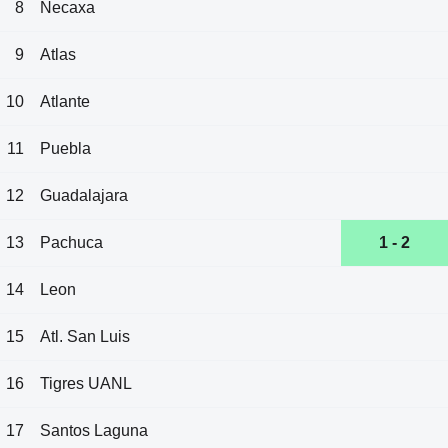
8
Necaxa
9
Atlas
10
Atlante
11
Puebla
12
Guadalajara
13
Pachuca
1 - 2
14
Leon
15
Atl. San Luis
16
Tigres UANL
17
Santos Laguna