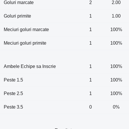
Goluri marcate
2
2.00
Goluri primite
1
1.00
Meciuri goluri marcate
1
100%
Meciuri goluri primite
1
100%
Ambele Echipe sa Inscrie
1
100%
Peste 1.5
1
100%
Peste 2.5
1
100%
Peste 3.5
0
0%