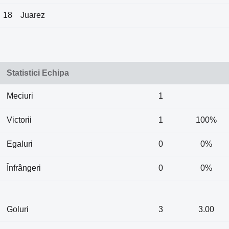
18
Juarez
Statistici Echipa
Meciuri
1
Victorii
1
100%
Egaluri
0
0%
Înfrângeri
0
0%
Goluri
3
3.00