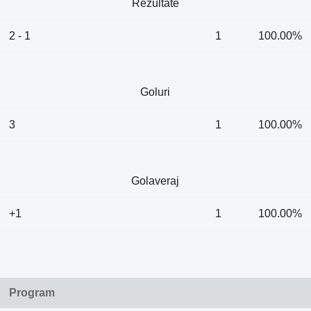
Rezultate
2 - 1
1
100.00%
Goluri
3
1
100.00%
Golaveraj
+1
1
100.00%
Program