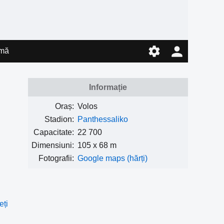
mă
Informație
Oraș:
Volos
Stadion:
Panthessaliko
Capacitate:
22 700
Dimensiuni:
105 x 68 m
Fotografii:
Google maps (hărți)
eți