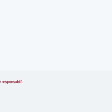
re responsabilă