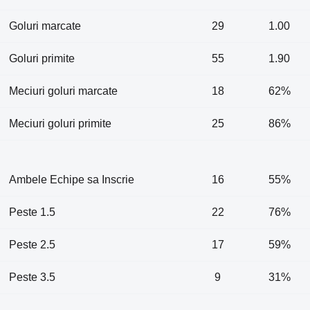
Goluri marcate
29
1.00
Goluri primite
55
1.90
Meciuri goluri marcate
18
62%
Meciuri goluri primite
25
86%
Ambele Echipe sa Inscrie
16
55%
Peste 1.5
22
76%
Peste 2.5
17
59%
Peste 3.5
9
31%