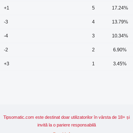
+1
5
17.24%
-3
4
13.79%
-4
3
10.34%
-2
2
6.90%
+3
1
3.45%
Tipsomatic.com este destinat doar utilizatorilor în vârsta de 18+ și
invită la o pariere responsabilă