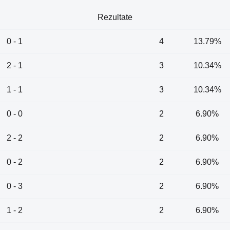
Rezultate
0 - 1
4
13.79%
2 - 1
3
10.34%
1 - 1
3
10.34%
0 - 0
2
6.90%
2 - 2
2
6.90%
0 - 2
2
6.90%
0 - 3
2
6.90%
1 - 2
2
6.90%