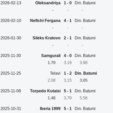
2026-02-13
Oleksandriya
1 - 0
Din. Batumi
-
-
-
2026-02-10
Neftchi Fergana
4 - 1
Din. Batumi
-
-
-
2026-01-30
Sileks Kratovo
2 - 1
Din. Batumi
-
-
-
2025-11-30
Samgurali
4 - 0
Din. Batumi
1.79
3.19
3.98
2025-11-25
Telavi
1 - 2
Din. Batumi
2.08
3.15
3.05
2025-11-08
Torpedo Kutaisi
5 - 1
Din. Batumi
1.48
3.79
5.56
2025-10-31
Iberia 1999
5 - 1
Din. Batumi