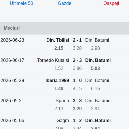
Ultimele 50
Gazde
Oaspeți
Meciuri
2026-06-23
Din. Tbilisi
2 - 1
Din. Batumi
2.15
3.28
2.98
2026-06-17
Torpedo Kutaisi
2 - 3
Din. Batumi
1.52
3.86
5.03
2026-05-29
Iberia 1999
1 - 0
Din. Batumi
1.40
4.15
6.16
2026-05-21
Spaeri
3 - 3
Din. Batumi
2.13
3.20
2.94
2026-05-06
Gagra
1 - 2
Din. Batumi
2.09
3.34
2.94