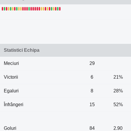
Statistici Echipa
Meciuri
29
Victorii
6
21%
Egaluri
8
28%
Înfrângeri
15
52%
Goluri
84
2.90