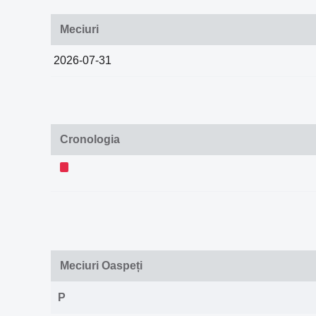
Meciuri
2026-07-31
Cronologia
Meciuri Oaspeți
P