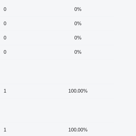
0
0%
0
0%
0
0%
0
0%
1
100.00%
1
100.00%