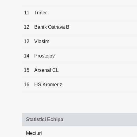
11
Trinec
12
Banik Ostrava B
12
Vlasim
14
Prostejov
15
Arsenal CL
16
HS Kromeriz
Statistici Echipa
Meciuri