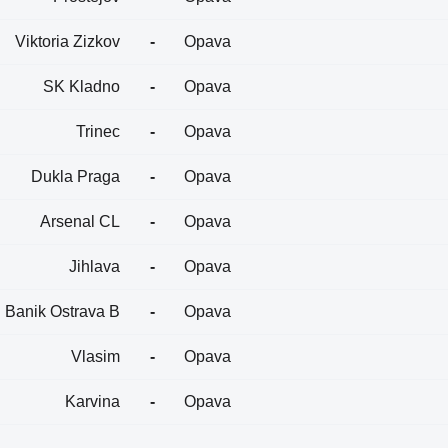
Viktoria Zizkov
-
Opava
SK Kladno
-
Opava
Trinec
-
Opava
Dukla Praga
-
Opava
Arsenal CL
-
Opava
Jihlava
-
Opava
Banik Ostrava B
-
Opava
Vlasim
-
Opava
Karvina
-
Opava