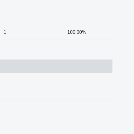
1
100.00%