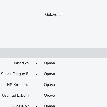
Golaveraj
Taborsko
-
Opava
Slavia Prague B
-
Opava
HS Kromeriz
-
Opava
Usti nad Labem
-
Opava
Prostejov
-
Opava