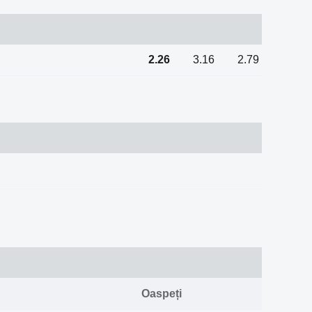
2.26
3.16
2.79
Oaspeți