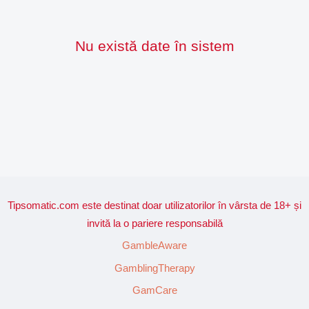
Nu există date în sistem
Tipsomatic.com este destinat doar utilizatorilor în vârsta de 18+ și
invită la o pariere responsabilă
GambleAware
GamblingTherapy
GamCare