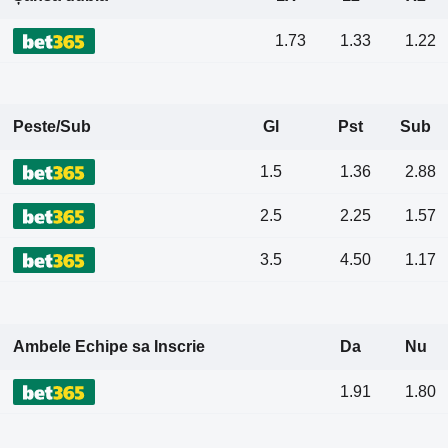
1.73
1.33
1.22
Peste/Sub
Gl
Pst
Sub
1.5
1.36
2.88
2.5
2.25
1.57
3.5
4.50
1.17
Ambele Echipe sa Inscrie
Da
Nu
1.91
1.80