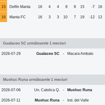
15
Delfin Manta
16
4
4
8
8
15
-7
16
16
Manta FC
16
3
3
10
7
19
-12
12
Gualaceo SC următoarele 1 meciuri
2026-07-29
Gualaceo SC
-
Macara Ambato
Mushuc Runa următoarele 1 meciuri
2026-07-06
Un. Catolica Q.
-
Mushuc Runa
2026-07-11
Mushuc Runa
-
Ind. del Valle