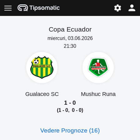
Copa Ecuador
miercuri, 03.06.2026
21:30
Gualaceo SC
Mushuc Runa
1 - 0
(1 - 0, 0 - 0)
Vedere Prognoze (16)