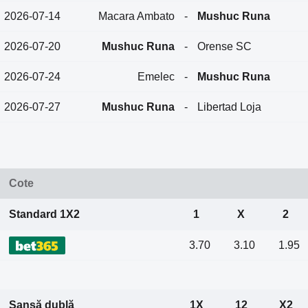
2026-07-14
Macara Ambato
-
Mushuc Runa
2026-07-20
Mushuc Runa
-
Orense SC
2026-07-24
Emelec
-
Mushuc Runa
2026-07-27
Mushuc Runa
-
Libertad Loja
Cote
Standard 1X2
1
X
2
3.70
3.10
1.95
Șansă dublă
1X
12
X2