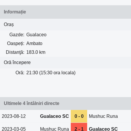
Informație
Oraș
Gazde:
Gualaceo
Oaspeți:
Ambato
Distanţă:
183.0 km
Oră începere
Oră:
21:30 (15:30 ora locala)
Ultimele 4 întâlniri directe
2023-08-12
Gualaceo SC
0 - 0
Mushuc Runa
2023-03-05
Mushuc Runa
2 - 1
Gualaceo SC