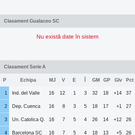
Clasament Gualaceo SC
Nu există date în sistem
Clasament Serie A
P
Echipa
MJ
V
E
Î
GM
GP
Glv
Pct
1
Ind. del Valle
16
12
1
3
32
18
+14
37
2
Dep. Cuenca
16
8
3
5
18
17
+1
27
3
Un. Catolica Q.
16
7
5
4
26
14
+12
26
4
Barcelona SC
16
7
5
4
18
13
+5
26