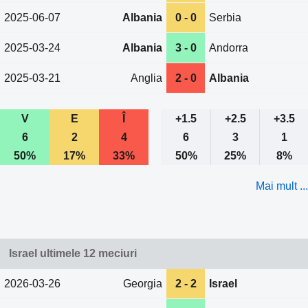
2025-06-07
Albania
0 - 0
Serbia
2025-03-24
Albania
3 - 0
Andorra
2025-03-21
Anglia
2 - 0
Albania
V
E
Î
+1.5
+2.5
+3.5
6
2
4
6
3
1
50%
17%
33%
50%
25%
8%
Mai mult ...
Israel ultimele 12 meciuri
2026-03-26
Georgia
2 - 2
Israel