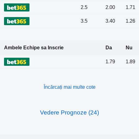
2.5
2.00
1.71
3.5
3.40
1.26
Ambele Echipe sa Inscrie
Da
Nu
1.79
1.89
Încărcați mai multe cote
Vedere Prognoze (24)