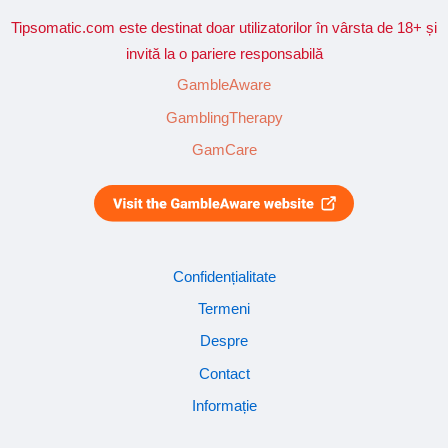
Tipsomatic.com este destinat doar utilizatorilor în vârsta de 18+ și
invită la o pariere responsabilă
GambleAware
GamblingTherapy
GamCare
Confidențialitate
Termeni
Despre
Contact
Informație