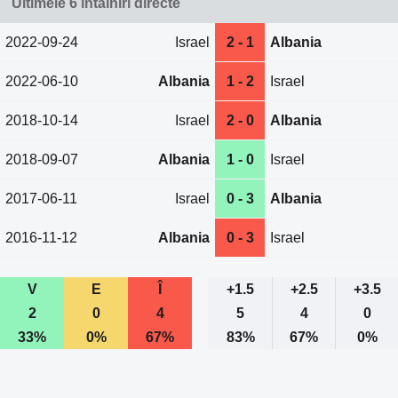
Ultimele 6 întâlniri directe
2022-09-24
Israel
2 - 1
Albania
2022-06-10
Albania
1 - 2
Israel
2018-10-14
Israel
2 - 0
Albania
2018-09-07
Albania
1 - 0
Israel
2017-06-11
Israel
0 - 3
Albania
2016-11-12
Albania
0 - 3
Israel
V
E
Î
+1.5
+2.5
+3.5
2
0
4
5
4
0
33%
0%
67%
83%
67%
0%