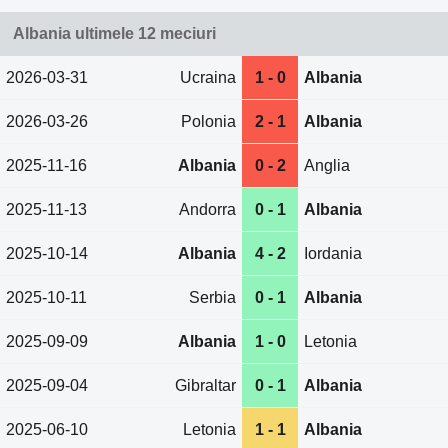
Albania ultimele 12 meciuri
2026-03-31
Ucraina
1 - 0
Albania
2026-03-26
Polonia
2 - 1
Albania
2025-11-16
Albania
0 - 2
Anglia
2025-11-13
Andorra
0 - 1
Albania
2025-10-14
Albania
4 - 2
Iordania
2025-10-11
Serbia
0 - 1
Albania
2025-09-09
Albania
1 - 0
Letonia
2025-09-04
Gibraltar
0 - 1
Albania
2025-06-10
Letonia
1 - 1
Albania